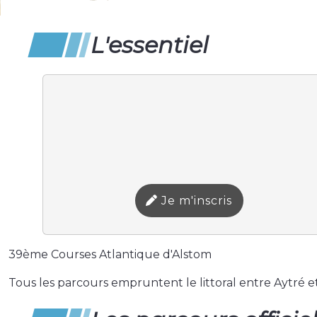
L'essentiel
Je m'inscris
39ème Courses Atlantique d'Alstom
Tous les parcours empruntent le littoral entre Aytré e