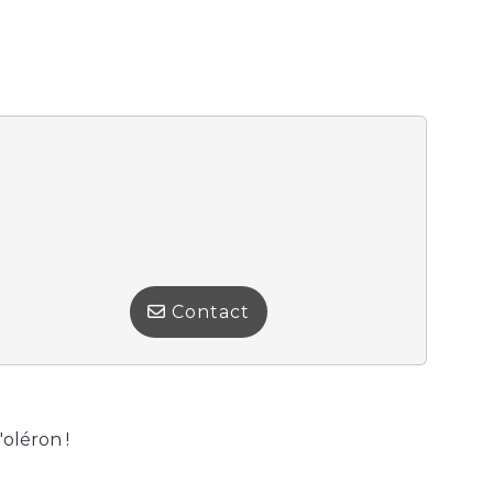
Contact
oléron !