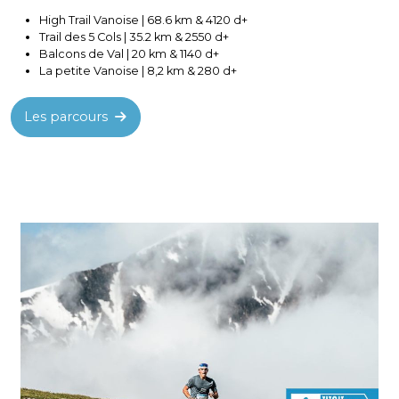
High Trail Vanoise | 68.6 km & 4120 d+
Trail des 5 Cols | 35.2 km & 2550 d+
Balcons de Val | 20 km & 1140 d+
La petite Vanoise | 8,2 km & 280 d+
Les parcours