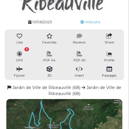
01/06/2025
Website
Like
Favorites
Reviews
Share
7
GPX
PDF A4
PDF A0
Profile
Flyover
3D
Insert
Passages
Jardin de Ville de Ribeauvillé (68)
Jardin de Ville de
Ribeauvillé (68)