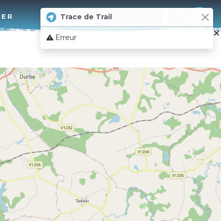
Log 
TER
Trace de Trail
Erreur