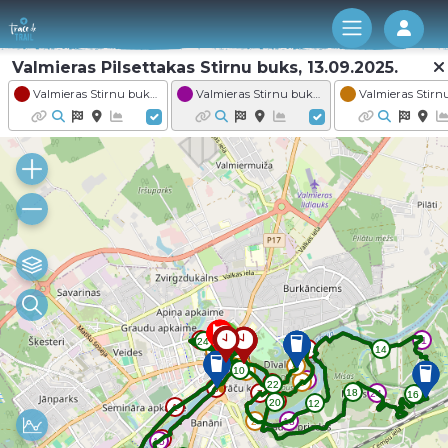
Log 
Valmieras Pilsettakas Stirnu buks, 13.09.2025.
Valmieras Stirnu buks 2025 - Distance KARTE VESELIBA Zakis
Valmieras Stirnu buks 2025 - Distance GARMIN Lusis (24.8.)