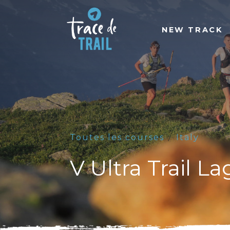
NEW TRACK
Toutes les courses
Italy
V Ultra Trail 