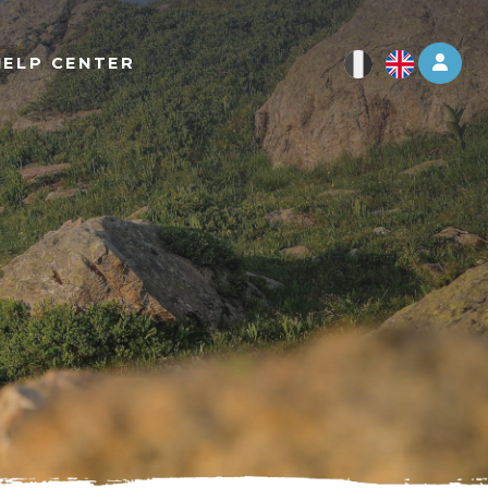
Log 
HELP CENTER