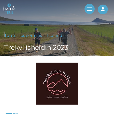
Log 
Toutes les courses
Iceland
Trekyllisheidin 2023