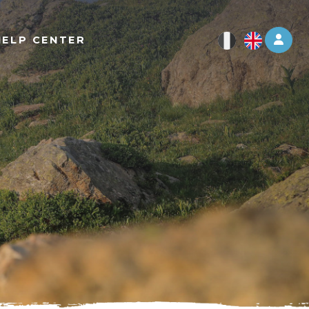
Log 
HELP CENTER