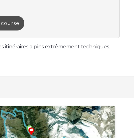
a course
es itinéraires alpins extrêmement techniques.