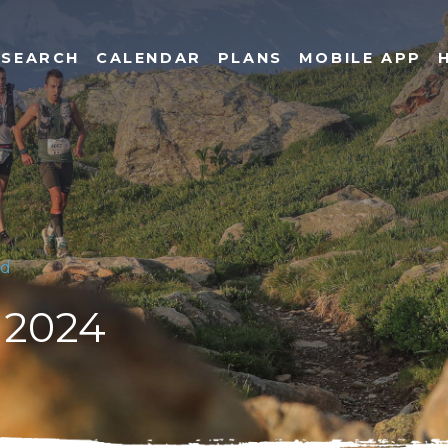
SEARCH
CALENDAR
PLANS
MOBILE APP
nd
o 2024