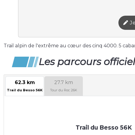
Je
Trail alpin de l'extrême au cœur des cinq 4000. 5 caba
Les parcours officie
62.3 km
27.7 km
Trail du Besso 56K
Tour du Roc 26K
Trail du Besso 56K