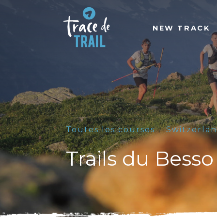
NEW TRACK
Toutes les courses
Switzerla
Trails du Bess