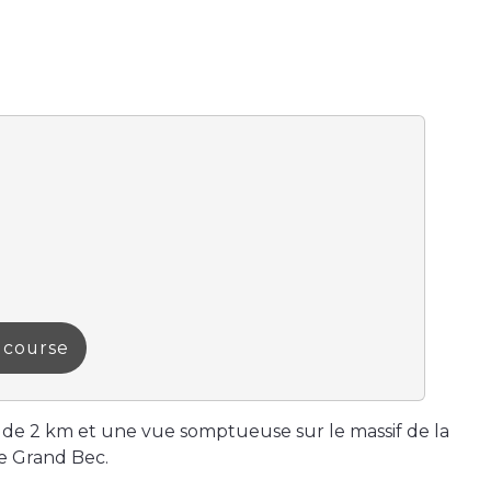
a course
 de 2 km et une vue somptueuse sur le massif de la
le Grand Bec.