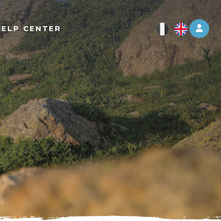
Log 
HELP CENTER