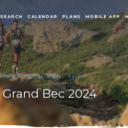
SEARCH
CALENDAR
PLANS
MOBILE APP
uvergne-Rhône-Alpes
Savoie
du Grand Bec 2024