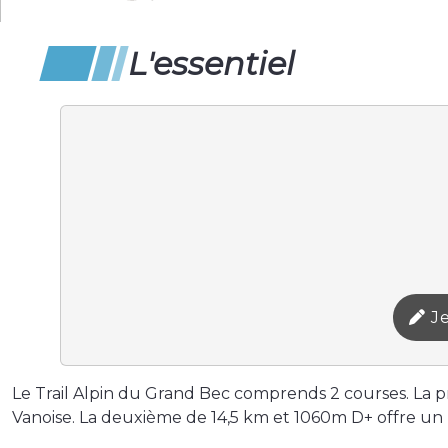
L'essentiel
Je
Le Trail Alpin du Grand Bec comprends 2 courses. La 
Vanoise. La deuxième de 14,5 km et 1060m D+ offre un 