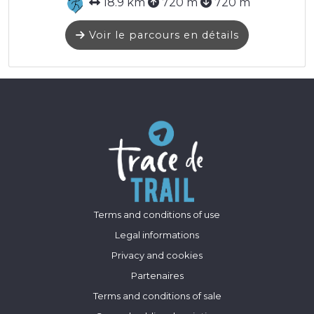
18.9 km
720 m
720 m
Voir le parcours en détails
Terms and conditions of use
Legal informations
Privacy and cookies
Partenaires
Terms and conditions of sale