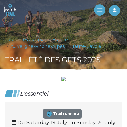
Log 
Toutes les courses
France
Auvergne-Rhône-Alpes
Haute-Savoie
TRAIL ÉTÉ DES GETS 2025
L'essentiel
Trail running
Du Saturday 19 July au Sunday 20 July