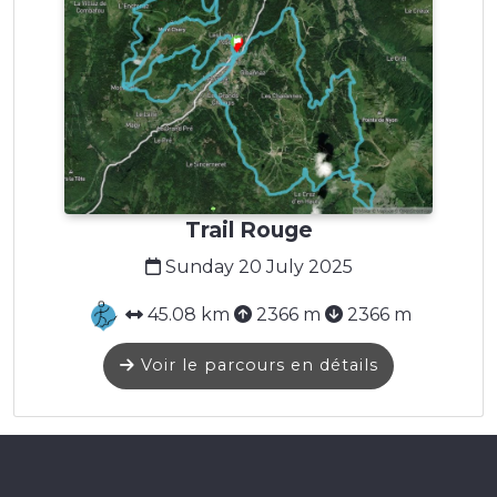
Trail Rouge
Sunday 20 July 2025
45.08 km
2366 m
2366 m
Voir le parcours en détails