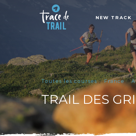
NEW TRACK
Toutes les courses
France
A
TRAIL DES GR