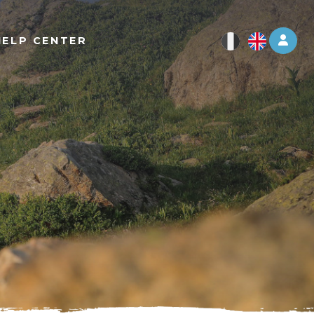
Log 
HELP CENTER