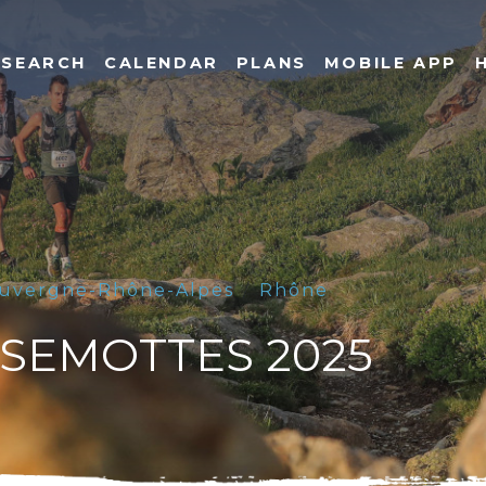
SEARCH
CALENDAR
PLANS
MOBILE APP
uvergne-Rhône-Alpes
Rhône
ISEMOTTES 2025