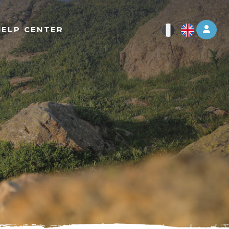
Log 
HELP CENTER