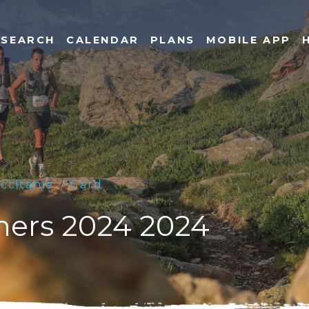
SEARCH
CALENDAR
PLANS
MOBILE APP
ccitanie
Gard
chers 2024 2024