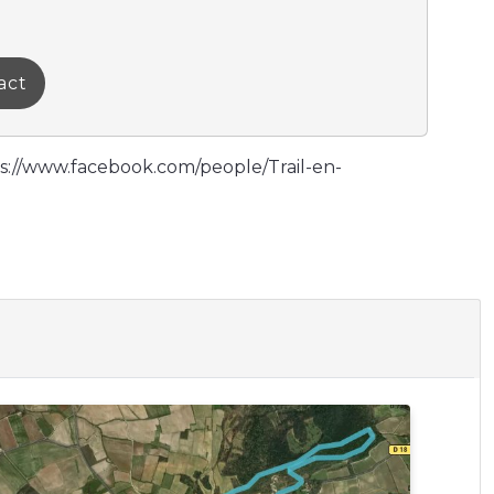
act
ps://www.facebook.com/people/Trail-en-