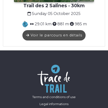
Trail des 2 Salines - 30km
Sunday 05 October 2025
29.01 km
881 m
985 m
Voir le parcours en détails
Terms and conditions of use
Legal informations