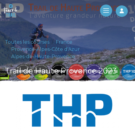
Log 
Toutes les courses
France
Provence-Alpes-Côte d'Azur
Alpes-de-Haute-Provence
Trail de Haute Provence 2023