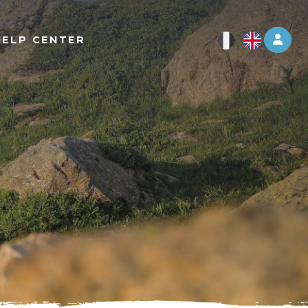
Log 
HELP CENTER