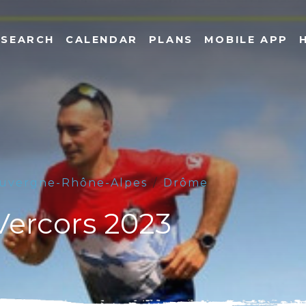
SEARCH
CALENDAR
PLANS
MOBILE APP
uvergne-Rhône-Alpes
Drôme
Vercors 2023