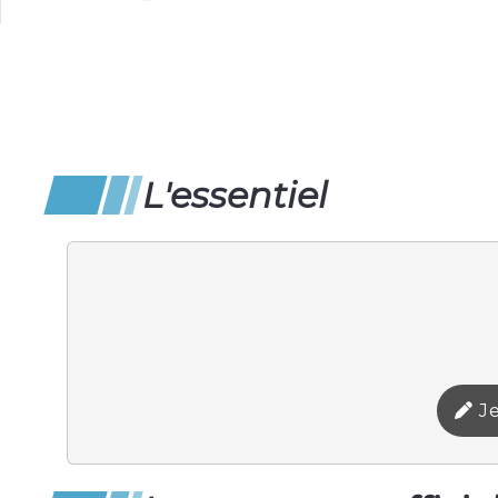
L'essentiel
Je