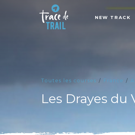
NEW TRACK
Toutes les courses
France
A
Les Drayes du 