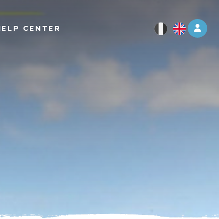
Log 
HELP CENTER