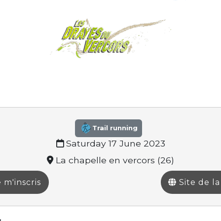
Trail running
Saturday 17 June 2023
La chapelle en vercors (26)
 m'inscris
Site de l