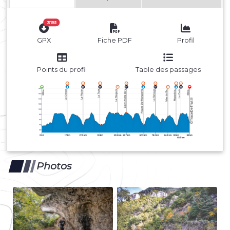
3151
GPX
Fiche PDF
Profil
Points du profil
Table des passages
Photos