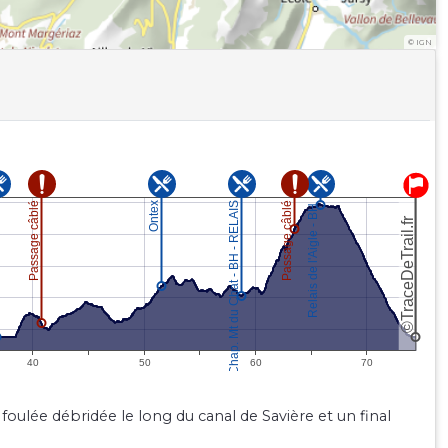
©
IGN
foulée débridée le long du canal de Savière et un final