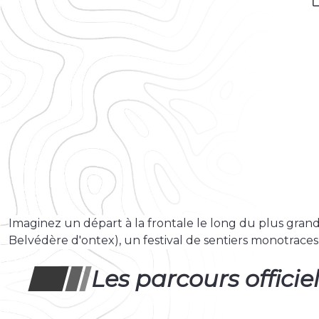
Imaginez un départ à la frontale le long du plus grand
Belvédère d'ontex), un festival de sentiers monotraces 
Les parcours officie