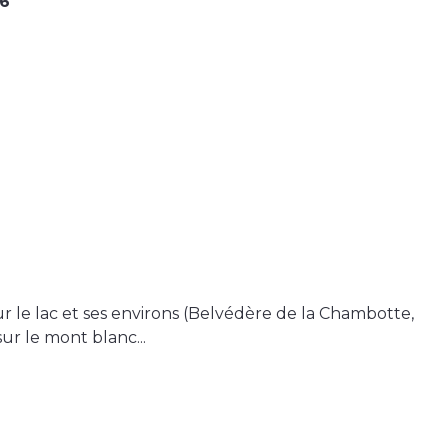
26
r le lac et ses environs (Belvédère de la Chambotte,
ur le mont blanc...