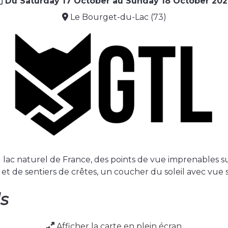
Du Saturday 17 October au Sunday 18 October 20
Le Bourget-du-Lac (73)
 lac naturel de France, des points de vue imprenables su
et de sentiers de crêtes, un coucher du soleil avec vue s
ls
Afficher la carte en plein écran