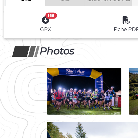
168
GPX
Fiche PD
Photos