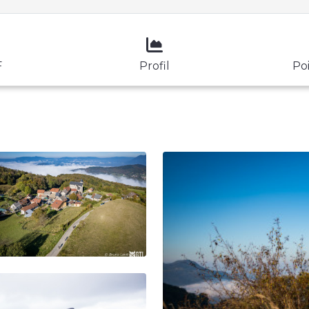
F
Profil
Poi