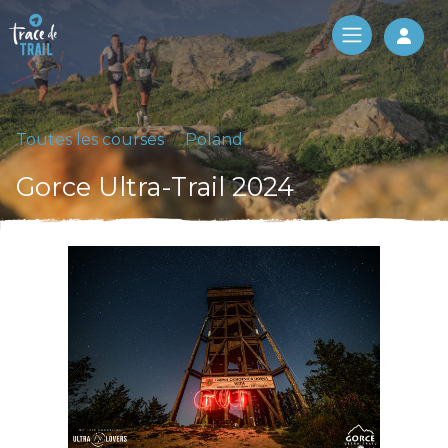
Log 
Toutes les courses
Poland
Gorce Ultra-Trail 2024