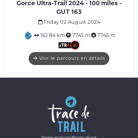
Gorce Ultra-Trail 2024 - 100 miles -
GUT 163
Friday 02 August 2024
162.84 km
7745 m
7745 m
Voir le parcours en détails
Terms and conditions of use