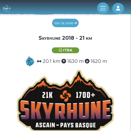
Log 
Voir la carte
Skyrhune 2018 - 21 km
ITRA
20.1 km
1630 m
1620 m