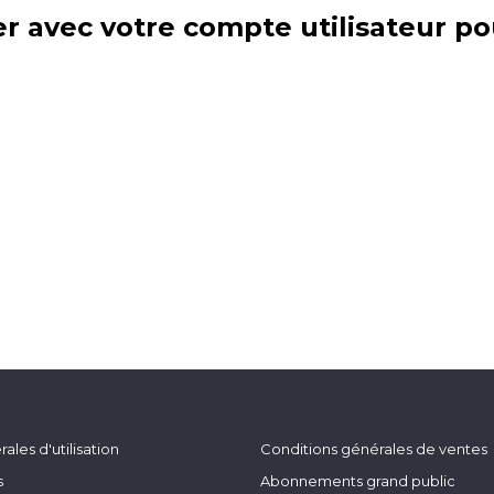
r avec votre compte utilisateur po
ales d'utilisation
Conditions générales de ventes
s
Abonnements grand public