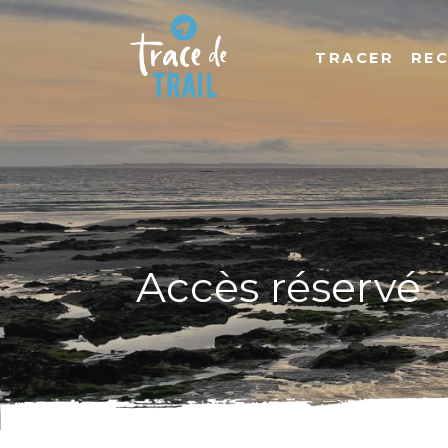
TRACER
RE
Accès réservé