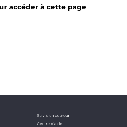
ur accéder à cette page
Suivre un coureur
Centre d'aide