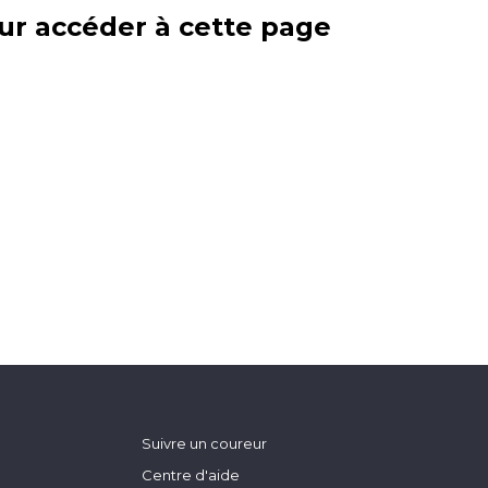
ur accéder à cette page
Suivre un coureur
Centre d'aide