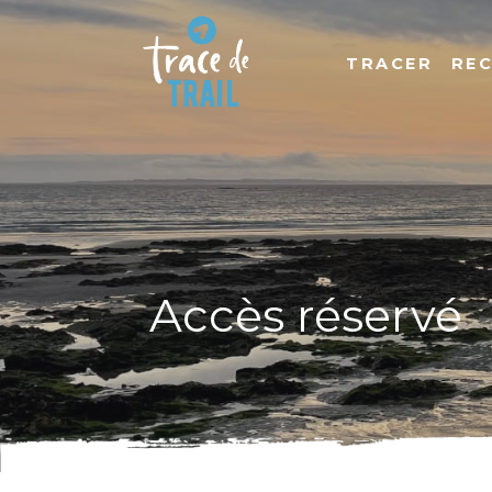
TRACER
RE
Accès réservé