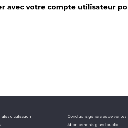
r avec votre compte utilisateur po
ales d'utilisation
Conditions générales de ventes
s
Abonnements grand public