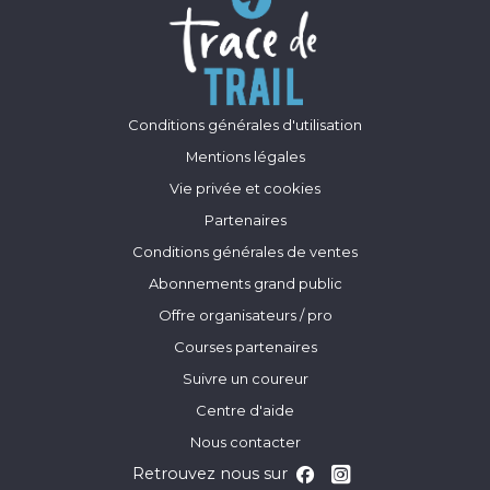
Conditions générales d'utilisation
Mentions légales
Vie privée et cookies
Partenaires
Conditions générales de ventes
Abonnements grand public
Offre organisateurs / pro
Courses partenaires
Suivre un coureur
Centre d'aide
Nous contacter
Retrouvez nous sur