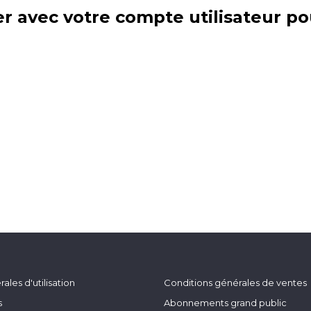
r avec votre compte utilisateur po
ales d'utilisation
Conditions générales de ventes
s
Abonnements grand public