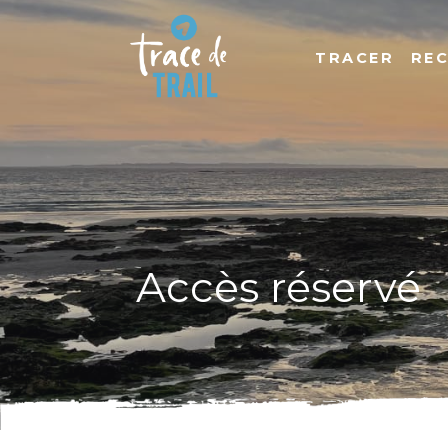
TRACER
RE
Accès réservé