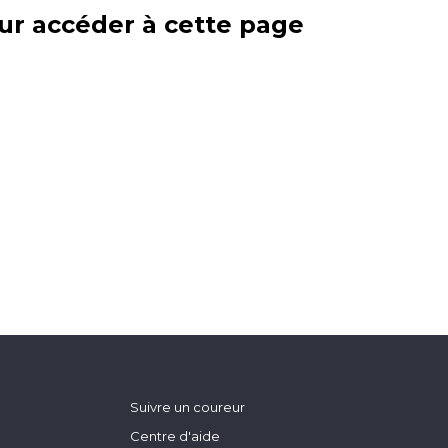
ur accéder à cette page
Suivre un coureur
Centre d'aide