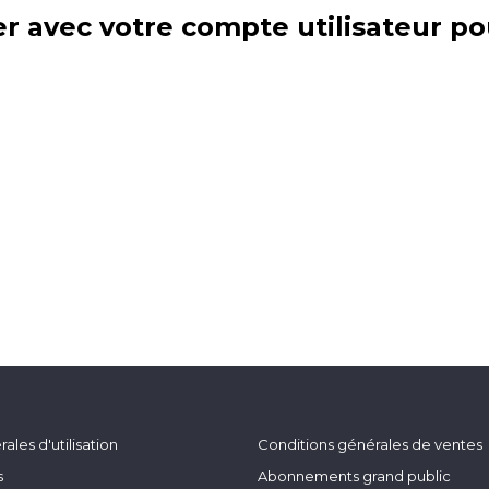
r avec votre compte utilisateur po
ales d'utilisation
Conditions générales de ventes
s
Abonnements grand public