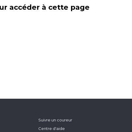
ur accéder à cette page
Suivre un coureur
Centre d'aide