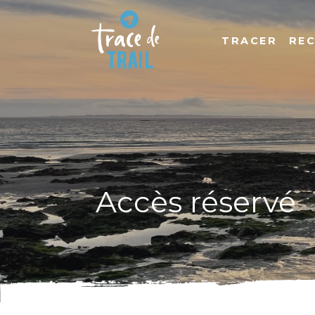
TRACER
RE
Accès réservé