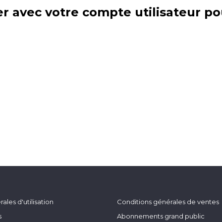
r avec votre compte utilisateur po
ales d'utilisation
Conditions générales de ventes
s
Abonnements grand public