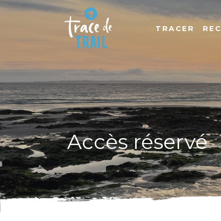
TRACER
RE
Accès réservé