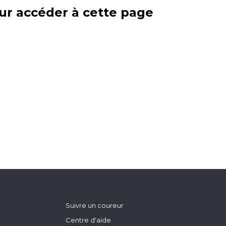
ur accéder à cette page
Suivre un coureur
Centre d'aide