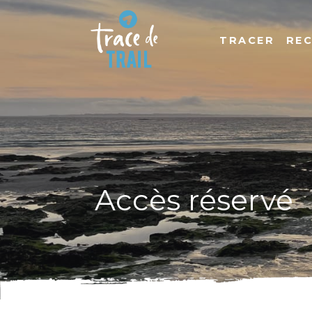
TRACER
RE
Accès réservé