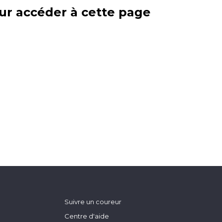
ur accéder à cette page
Suivre un coureur
Centre d'aide