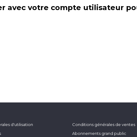
r avec votre compte utilisateur po
ales d'utilisation
Conditions générales de ventes
s
Abonnements grand public