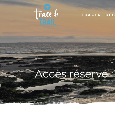
TRACER
RE
Accès réservé