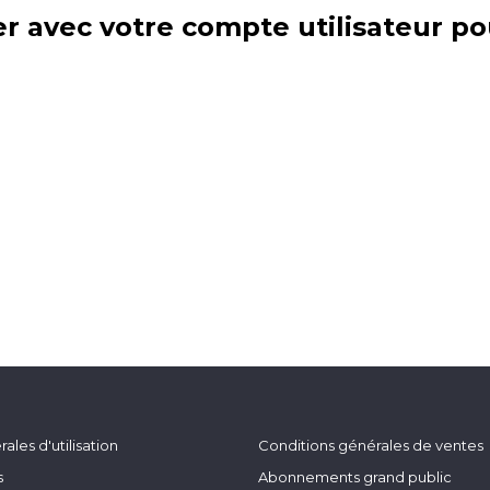
r avec votre compte utilisateur po
ales d'utilisation
Conditions générales de ventes
s
Abonnements grand public