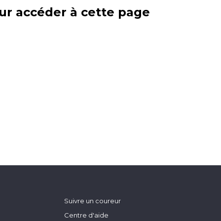
ur accéder à cette page
Suivre un coureur
Centre d'aide