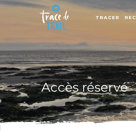
TRACER
RE
Accès réservé