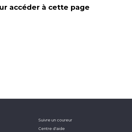
ur accéder à cette page
Suivre un coureur
Centre d'aide