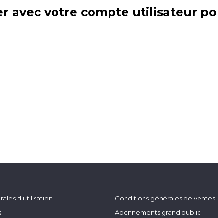
r avec votre compte utilisateur po
ales d'utilisation
Conditions générales de ventes
s
Abonnements grand public