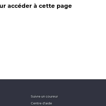
ur accéder à cette page
Suivre un coureur
Centre d'aide