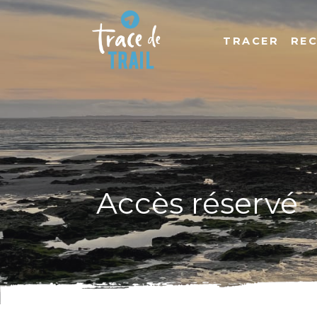
TRACER
RE
Accès réservé