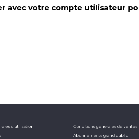
r avec votre compte utilisateur po
ales d'utilisation
Conditions générales de ventes
s
Abonnements grand public