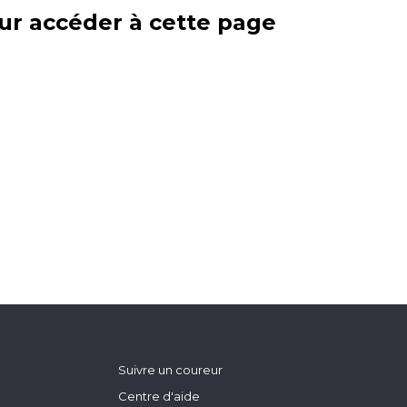
ur accéder à cette page
Suivre un coureur
Centre d'aide