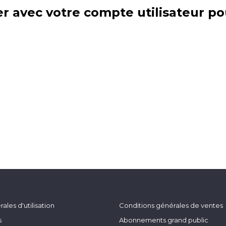
r avec votre compte utilisateur po
ales d'utilisation
Conditions générales de ventes
s
Abonnements grand public