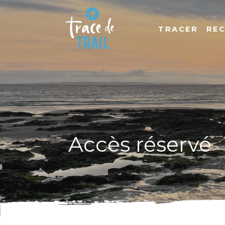
TRACER
RE
Accès réservé