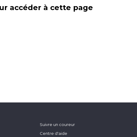
ur accéder à cette page
Suivre un coureur
Centre d'aide