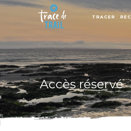
TRACER
RE
Accès réservé