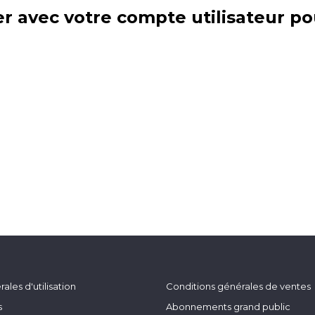
r avec votre compte utilisateur po
ales d'utilisation
Conditions générales de ventes
s
Abonnements grand public