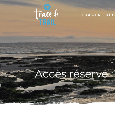
TRACER
RE
Accès réservé