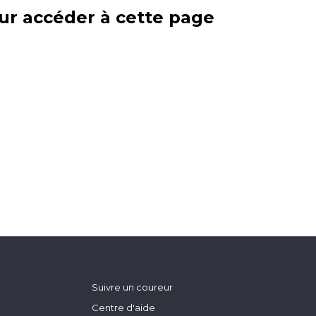
ur accéder à cette page
Suivre un coureur
Centre d'aide