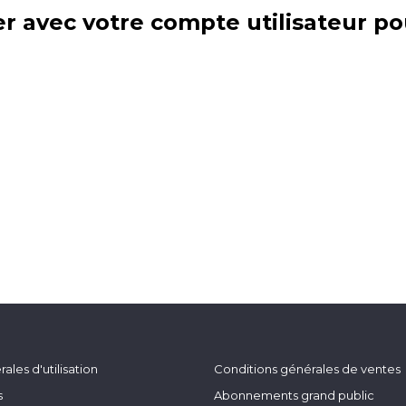
r avec votre compte utilisateur po
ales d'utilisation
Conditions générales de ventes
s
Abonnements grand public