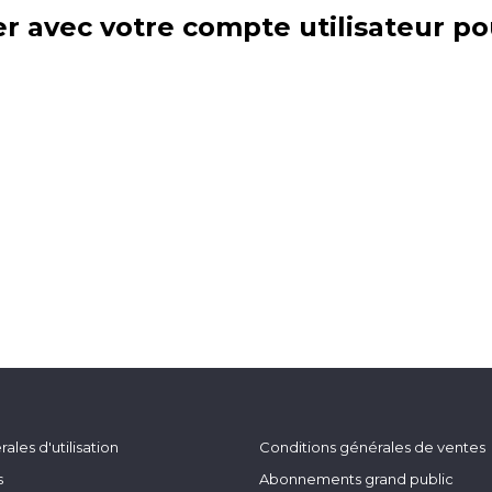
r avec votre compte utilisateur po
ales d'utilisation
Conditions générales de ventes
s
Abonnements grand public