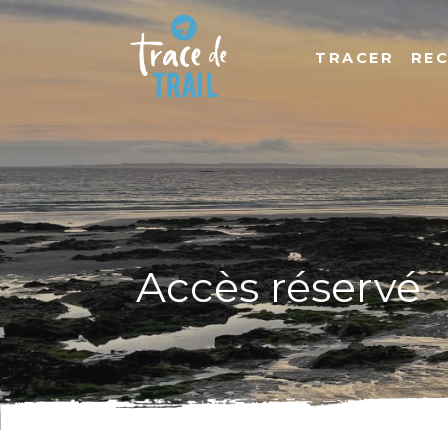
TRACER
RE
Accès réservé