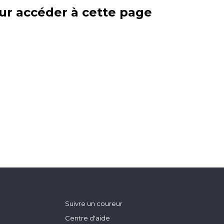
ur accéder à cette page
Suivre un coureur
Centre d'aide