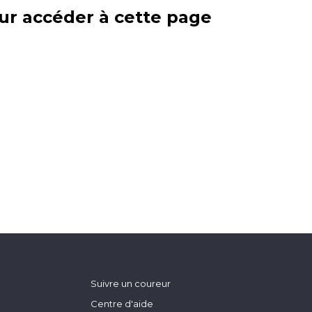
ur accéder à cette page
Suivre un coureur
Centre d'aide