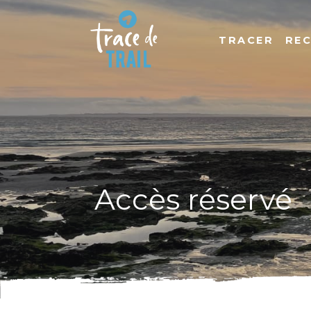
TRACER
RE
Accès réservé