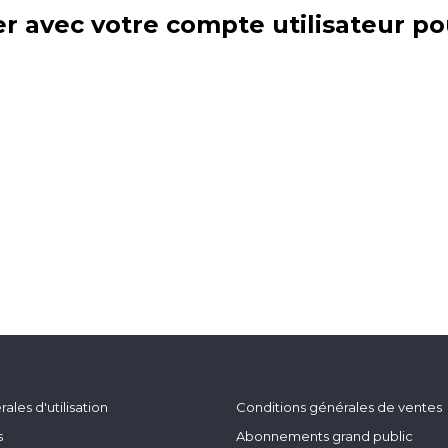
r avec votre compte utilisateur po
ales d'utilisation
Conditions générales de ventes
s
Abonnements grand public