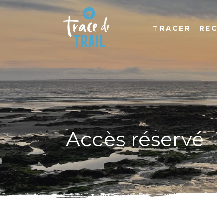
TRACER
RE
Accès réservé