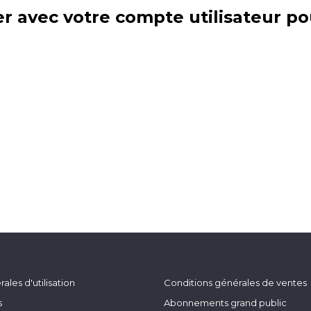
r avec votre compte utilisateur po
ales d'utilisation
Conditions générales de ventes
s
Abonnements grand public