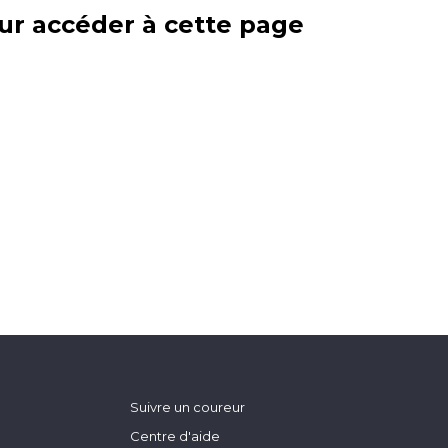
ur accéder à cette page
Suivre un coureur
Centre d'aide