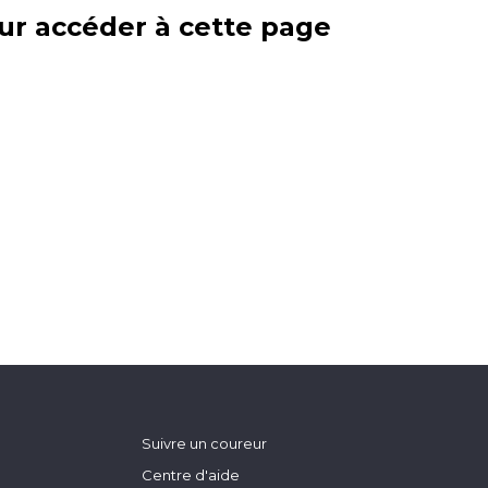
ur accéder à cette page
Suivre un coureur
Centre d'aide