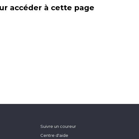
ur accéder à cette page
Suivre un coureur
Centre d'aide