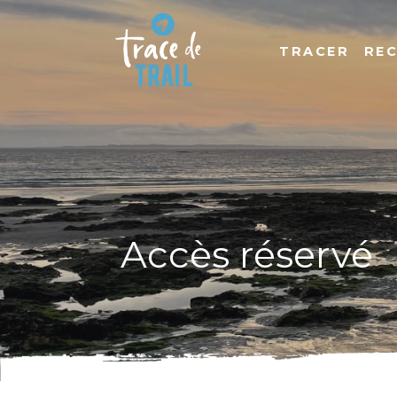
TRACER
RE
Accès réservé