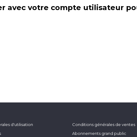
r avec votre compte utilisateur po
ales d'utilisation
Conditions générales de ventes
s
Abonnements grand public