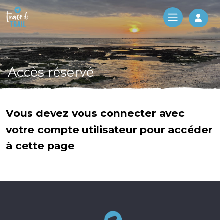
Log 
Accès réservé
Vous devez vous connecter avec
votre compte utilisateur pour accéder
à cette page