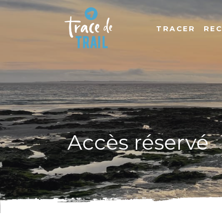
TRACER
RE
Accès réservé