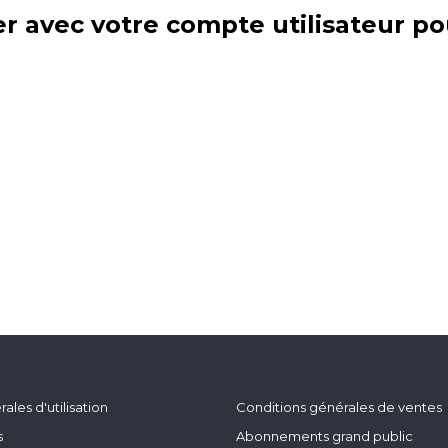
r avec votre compte utilisateur po
ales d'utilisation
Conditions générales de ventes
s
Abonnements grand public