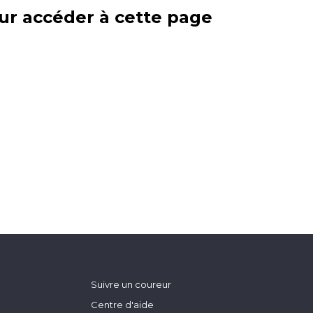
ur accéder à cette page
Suivre un coureur
Centre d'aide