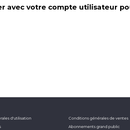
r avec votre compte utilisateur po
ales d'utilisation
Conditions générales de ventes
s
Abonnements grand public