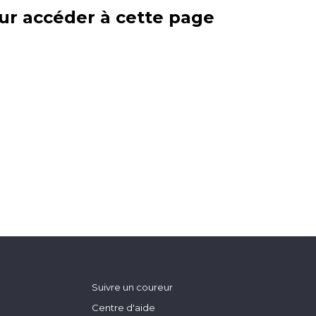
ur accéder à cette page
Suivre un coureur
Centre d'aide