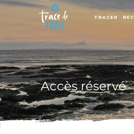
TRACER
RE
Accès réservé