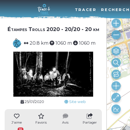
TRACER
RECHERCH
Étampes Trolls 2020 - 20/20 - 20 km
20.8 km
1060 m
1060 m
25/01/2020
Site web
J'aime
Favoris
Avis
Partager
10