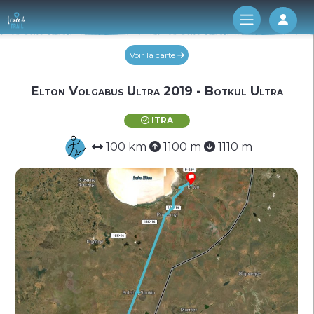
Log 
Voir la carte
Elton Volgabus Ultra 2019 - Botkul Ultra
ITRA
100 km
1100 m
1110 m