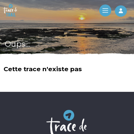
Log 
Oups...
Cette trace n'existe pas