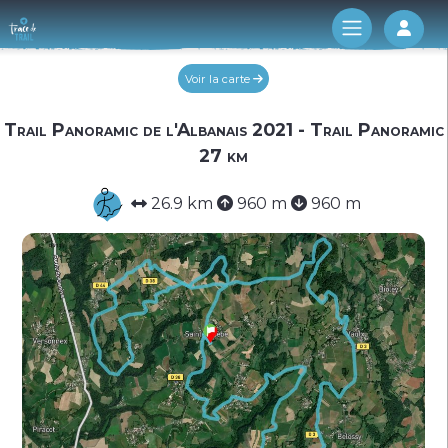
Log 
Voir la carte
Trail Panoramic de l'Albanais 2021 - Trail Panoramic
27 km
26.9 km
960 m
960 m