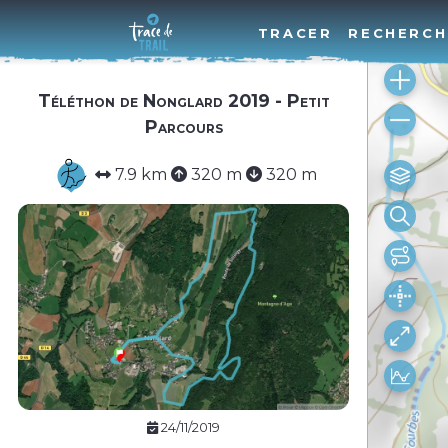
TRACER
RECHERCH
Téléthon de Nonglard 2019 - Petit
Parcours
7.9 km
320 m
320 m
24/11/2019