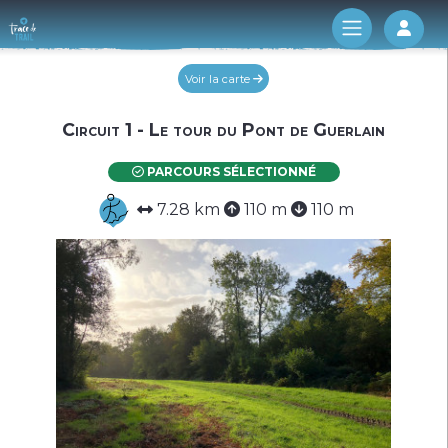
Log 
Voir la carte
Circuit 1 - Le tour du Pont de Guerlain
PARCOURS SÉLECTIONNÉ
7.28 km
110 m
110 m