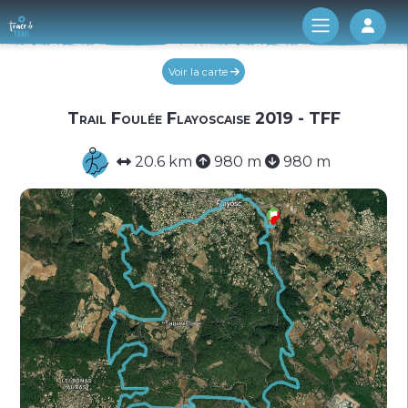
Log 
Voir la carte
Trail Foulée Flayoscaise 2019 - TFF
20.6 km
980 m
980 m