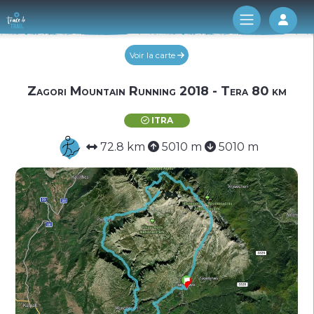
Log 
Voir la carte
Zagori Mountain Running 2018 - Tera 80 km
ITRA
72.8 km
5010 m
5010 m